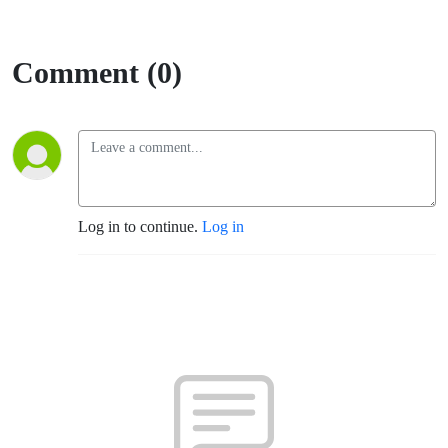
Comment (0)
Log in to continue.
Log in