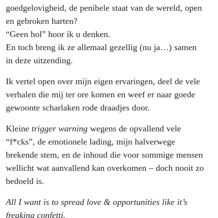
goedgelovigheid, de penibele staat van de wereld, open
en gebroken harten?
“Geen hol” hoor ik u denken.
En toch breng ik ze allemaal gezellig (nu ja…) samen
in deze uitzending.
Ik vertel open over mijn eigen ervaringen, deel de vele
verhalen die mij ter ore komen en weef er naar goede
gewoonte scharlaken rode draadjes door.
Kleine
trigger warning
wegens de opvallend vele
“f*cks”, de emotionele lading, mijn halverwege
brekende stem, en de inhoud die voor sommige mensen
wellicht wat aanvallend kan overkomen – doch nooit zo
bedoeld is.
All I want is to spread love & opportunities like it’s
freaking confetti.