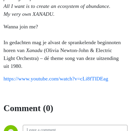
All I want is to create an ecosystem of abundance.
My very own XANADU.
Wanna join me?
In gedachten mag je alvast de sprankelende beginnoten
horen van
Xanadu
(Olivia Newton-John & Electric
Light Orchestra) – dé theme song van deze uitzending
uit 1980.
https://www.youtube.com/watch?v=cLi8fTlDEag
Comment (0)