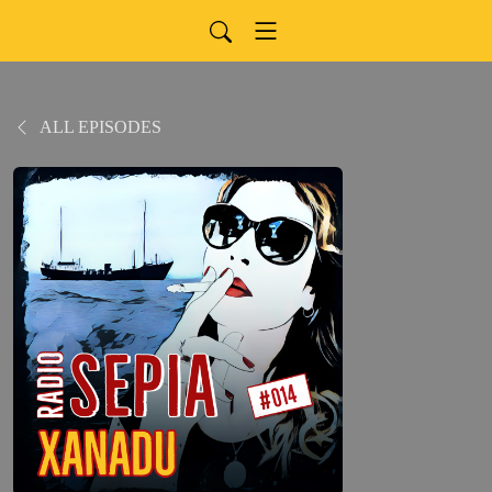
ALL EPISODES