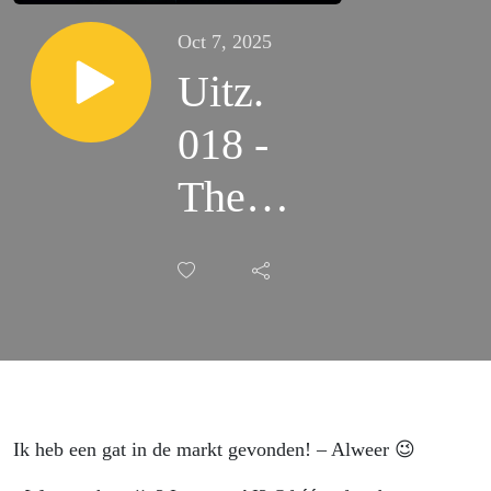
Oct 7, 2025
Uitz.
018 -
The
Way
Old
Friends
Do
Ik heb een gat in de markt gevonden! – Alweer 😉