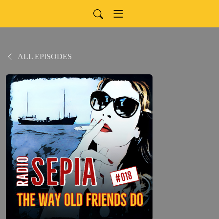
ALL EPISODES