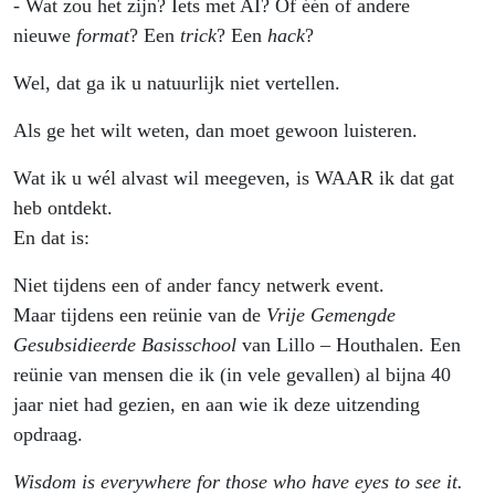
- Wat zou het zijn? Iets met AI? Of één of andere
nieuwe
format
? Een
trick
? Een
hack
?
Wel, dat ga ik u natuurlijk niet vertellen.
Als ge het wilt weten, dan moet gewoon luisteren.
Wat ik u wél alvast wil meegeven, is WAAR ik dat gat
heb ontdekt.
En dat is:
Niet tijdens een of ander fancy netwerk event.
Maar tijdens een reünie van de
Vrije Gemengde
Gesubsidieerde Basisschool
van Lillo – Houthalen. Een
reünie van mensen die ik (in vele gevallen) al bijna 40
jaar niet had gezien, en aan wie ik deze uitzending
opdraag.
Wisdom is everywhere for those who have eyes to see it.