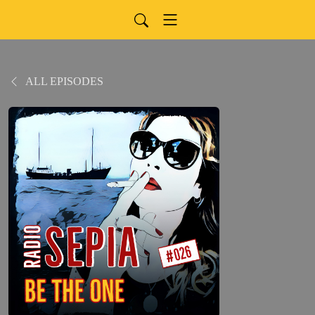
ALL EPISODES