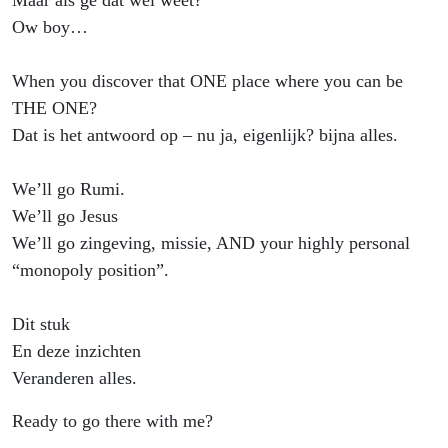
Maar als ge dat wél weet?
Ow boy…
When you discover that ONE place where you can be
THE ONE?
Dat is het antwoord op – nu ja, eigenlijk? bijna alles.
We’ll go Rumi.
We’ll go Jesus
We’ll go zingeving, missie, AND your highly personal
“monopoly position”.
Dit stuk
En deze inzichten
Veranderen alles.
Ready to go there with me?