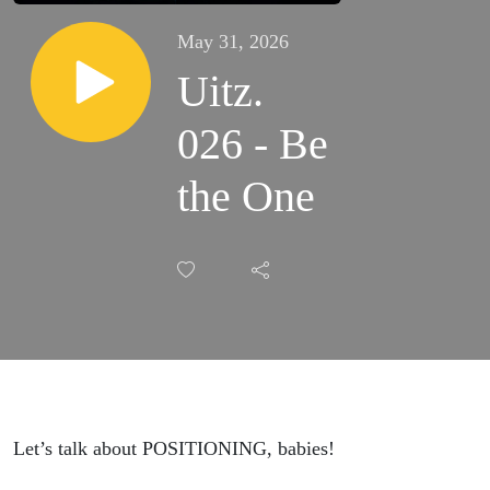
May 31, 2026
Uitz.
026 - Be
the One
Let’s talk about POSITIONING, babies!